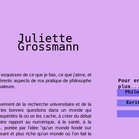
Juliette
Grossmann
esquisses de ce que je fais, ce que j'aime, et
ifférents aspects de ma pratique de philosophe
Pour e
mateure.
plus..
Philo
Écri
sement de la recherche universitaire et de la
er les bonnes questions dans un monde qui
aspérités là où on les cache, à créer du débat
otre rapport au numérique, à la santé, à la
s, portée par l'idée "qu'un monde fondé sur
ssant et plus riche qu'un monde où l'on fait la