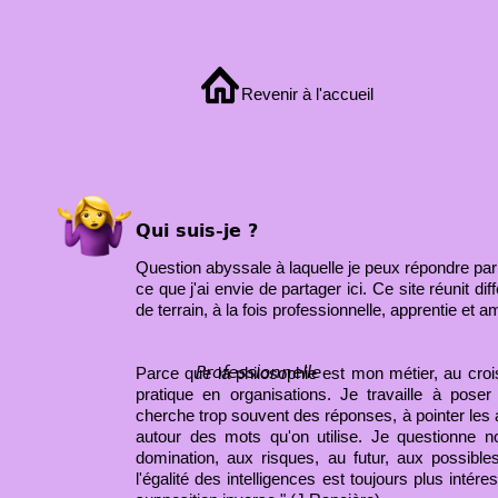
Revenir à l'accueil
Qui suis-je ?
Question abyssale à laquelle je peux répondre par 
ce que j'ai envie de partager ici. Ce site réunit d
de terrain, à la fois professionnelle, apprentie et a
Parce que la philosophie est mon métier, au croi
Professionnelle
pratique en organisations. Je travaille à pos
cherche trop souvent des réponses, à pointer les 
autour des mots qu'on utilise. Je questionne n
domination, aux risques, au futur, aux possible
l'égalité des intelligences est toujours plus intére