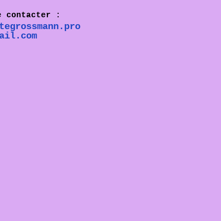
e contacter :
tegrossmann.pro
ail.com