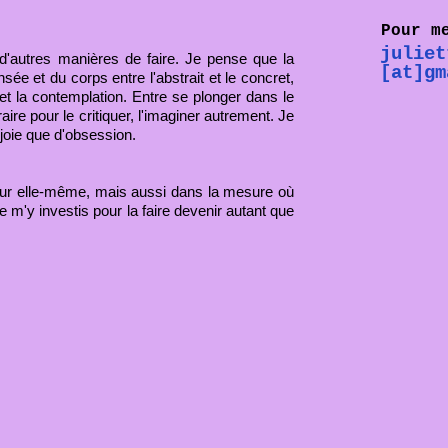
Pour m
juliet
 d'autres manières de faire. Je pense que la
[at]gm
ée et du corps entre l'abstrait et le concret,
n et la contemplation. Entre se plonger dans le
ire pour le critiquer, l'imaginer autrement. Je
 joie que d'obsession.
our elle-même, mais aussi dans la mesure où
 je m'y investis pour la faire devenir autant que